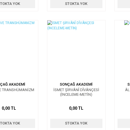
TOKTA YOK
STOKTA YOK
ÇAĞ AKADEMİ
SONÇAĞ AKADEMİ
S
VE TRANSHÜMANİZM
İSMET ŞİRVÂNÎ DÎVÂNÇESİ
ÂL
(İNCELEME-METİN)
0,00 TL
0,00 TL
TOKTA YOK
STOKTA YOK