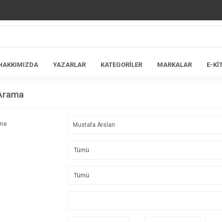
HAKKIMIZDA
YAZARLAR
KATEGORİLER
MARKALAR
E-Kİ
 Arama
ime