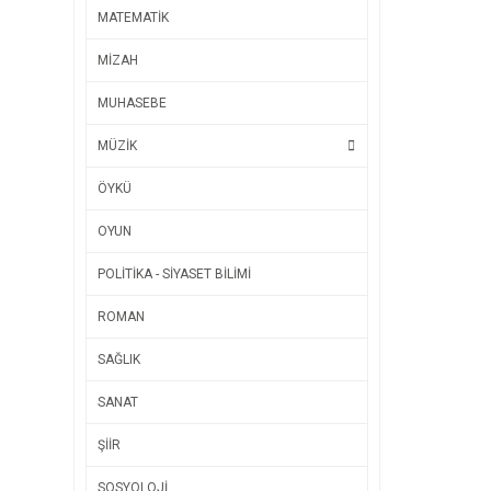
MATEMATİK
MİZAH
MUHASEBE
MÜZİK
ÖYKÜ
OYUN
POLİTİKA - SİYASET BİLİMİ
ROMAN
SAĞLIK
SANAT
ŞİİR
SOSYOLOJİ