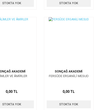
STOKTA YOK
STOKTA YOK
ONÇAĞ AKADEMİ
SONÇAĞ AKADEMİ
İMLER VE ÂMİRLER
FERSÛDE ERGANİLİ MESUD
0,00 TL
0,00 TL
STOKTA YOK
STOKTA YOK