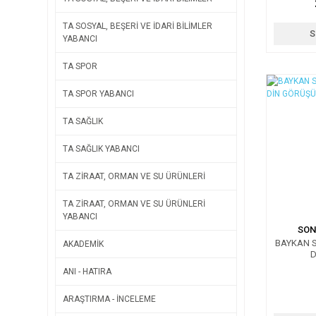
DR. 
TA SOSYAL, BEŞERİ VE İDARİ BİLİMLER
S
YABANCI
TA SPOR
TA SPOR YABANCI
TA SAĞLIK
TA SAĞLIK YABANCI
TA ZİRAAT, ORMAN VE SU ÜRÜNLERİ
TA ZİRAAT, ORMAN VE SU ÜRÜNLERİ
YABANCI
SON
BAYKAN S
AKADEMİK
D
ANI - HATIRA
ARAŞTIRMA - İNCELEME