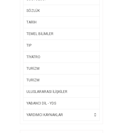
SÖZLÜK
TARİH
TEMEL BİLİMLER
TIP
TİYATRO
TURİZM
TURİZM
ULUSLARARASI İLİŞKİLER
YABANCI DİL - YDS
YARDIMCI KAYNAKLAR