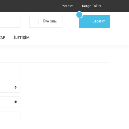
Yardım
Kargo Takibi
Üye Girişi
Sepetim
TAP
İLETİŞİM