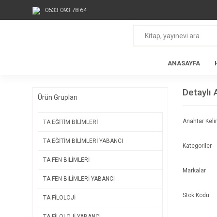
0533 093 78 64
ANASAYFA
Detaylı
Ürün Grupları
Anahtar Kel
TA EĞİTİM BİLİMLERİ
TA EĞİTİM BİLİMLERİ YABANCI
Kategoriler
TA FEN BİLİMLERİ
Markalar
TA FEN BİLİMLERİ YABANCI
Stok Kodu
TA FİLOLOJİ
TA FİLOLOJİ YABANCI