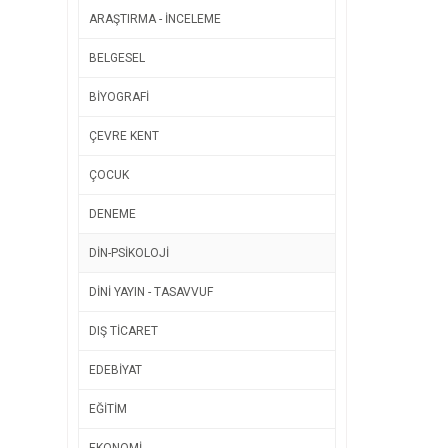
ARAŞTIRMA - İNCELEME
BELGESEL
BİYOGRAFİ
ÇEVRE KENT
ÇOCUK
DENEME
DİN-PSİKOLOJİ
DİNİ YAYIN - TASAVVUF
DIŞ TİCARET
EDEBİYAT
EĞİTİM