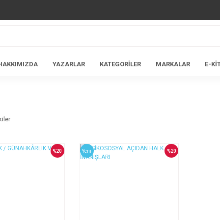
HAKKIMIZDA
YAZARLAR
KATEGORİLER
MARKALAR
E-Kİ
iler
%20
Yeni
%20