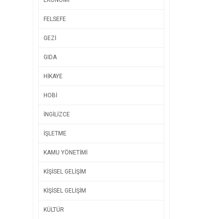
EKONOMİ
FELSEFE
GEZİ
GIDA
HİKAYE
HOBİ
İNGİLİZCE
İŞLETME
KAMU YÖNETİMİ
KİŞİSEL GELİŞİM
KİŞİSEL GELİŞİM
KÜLTÜR