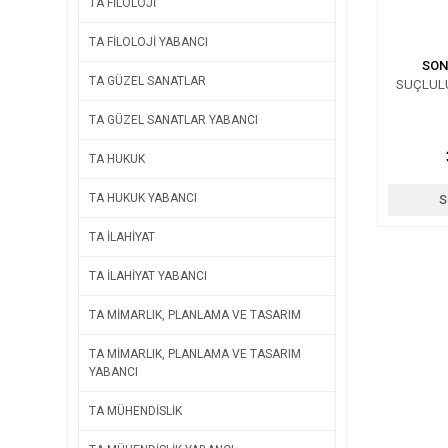
TA FİLOLOJİ
TA FİLOLOJİ YABANCI
SON
TA GÜZEL SANATLAR
SUÇLUL
TA GÜZEL SANATLAR YABANCI
TA HUKUK
TA HUKUK YABANCI
S
TA İLAHİYAT
TA İLAHİYAT YABANCI
TA MİMARLIK, PLANLAMA VE TASARIM
TA MİMARLIK, PLANLAMA VE TASARIM
YABANCI
TA MÜHENDİSLİK