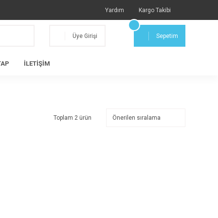
Yardım
Kargo Takibi
Üye Girişi
Sepetim
TAP
İLETİŞİM
Toplam 2 ürün