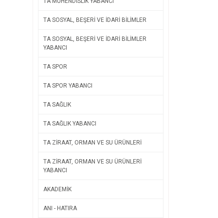
TA MÜHENDİSLİK YABANCI
TA SOSYAL, BEŞERİ VE İDARİ BİLİMLER
TA SOSYAL, BEŞERİ VE İDARİ BİLİMLER
YABANCI
TA SPOR
TA SPOR YABANCI
TA SAĞLIK
TA SAĞLIK YABANCI
TA ZİRAAT, ORMAN VE SU ÜRÜNLERİ
TA ZİRAAT, ORMAN VE SU ÜRÜNLERİ
YABANCI
AKADEMİK
ANI - HATIRA