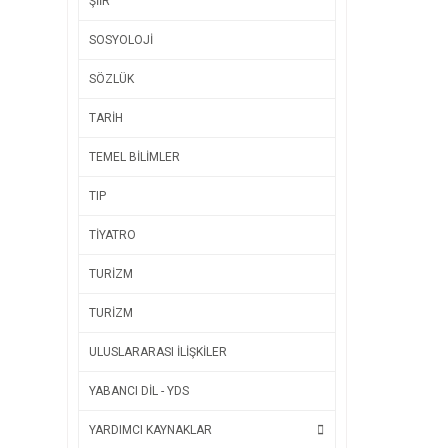
ŞİİR
SOSYOLOJİ
SÖZLÜK
TARİH
TEMEL BİLİMLER
TIP
TİYATRO
TURİZM
TURİZM
ULUSLARARASI İLİŞKİLER
YABANCI DİL - YDS
YARDIMCI KAYNAKLAR