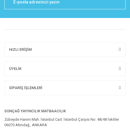
HIZLI ERİŞİM
ÜYELİK
SİPARİŞ İŞLEMLERİ
SONÇAĞ YAYINCILIK MATBAACILIK
Zübeyde Hanım Mah. İstanbul Cad. İstanbul Çarşısı No: 48/48 İskitler
06070 Altındağ , ANKARA