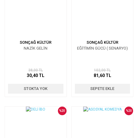
SONÇAĞ KÜLTÜR
SONÇAĞ KÜLTÜR
NAZİK GELİN
EĞİTİMİN GÜCÜ ( SENARYO)
38,00 TL
102,00 TL
30,40 TL
81,60 TL
STOKTA YOK
SEPETE EKLE
%20
%20