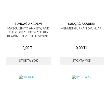
SONÇAĞ AKADEMİ
SONÇAĞ AKADEMİ
MASCULİNİTY, ANXİETY, AND
MEHMET GÜRKAN OYUNLARI
THE GLOBAL INTİMATE: RE-
READİNG JEZ BUTTERWORTH
FROM STAGE TO SCREEN
0,00 TL
0,00 TL
STOKTA YOK
STOKTA YOK