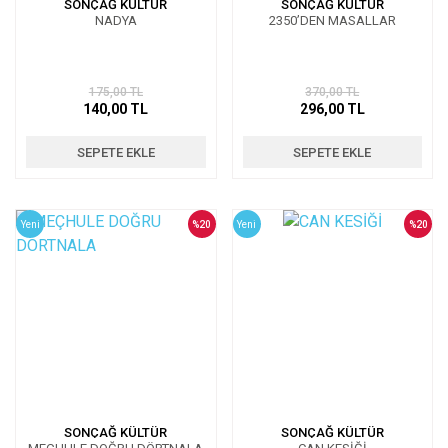
SONÇAĞ KÜLTÜR
SONÇAĞ KÜLTÜR
NADYA
2350’DEN MASALLAR
175,00 TL
370,00 TL
140,00 TL
296,00 TL
SEPETE EKLE
SEPETE EKLE
Yeni
%20
Yeni
%20
SONÇAĞ KÜLTÜR
SONÇAĞ KÜLTÜR