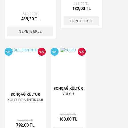
165,00 TL
132,00 TL
549,00 TL
439,20 TL
SEPETE EKLE
SEPETE EKLE
Yeni
%20
Yeni
%20
SONÇAĞ KÜLTÜR
YOLCU
SONÇAĞ KÜLTÜR
KÖLELERİN İNTİKAMI
200,00 TL
160,00 TL
990,00 TL
792,00 TL