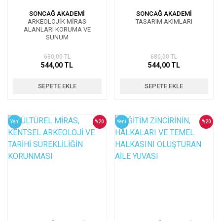
SONÇAĞ AKADEMİ
SONÇAĞ AKADEMİ
ARKEOLOJİK MİRAS
TASARIM AKIMLARI
ALANLARI KORUMA VE
SUNUM
680,00 TL
680,00 TL
544,00 TL
544,00 TL
SEPETE EKLE
SEPETE EKLE
Yeni
%20
Yeni
%20