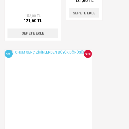
121,60 TL
SEPETE EKLE
152,00 TL
121,60 TL
SEPETE EKLE
Yeni
%20