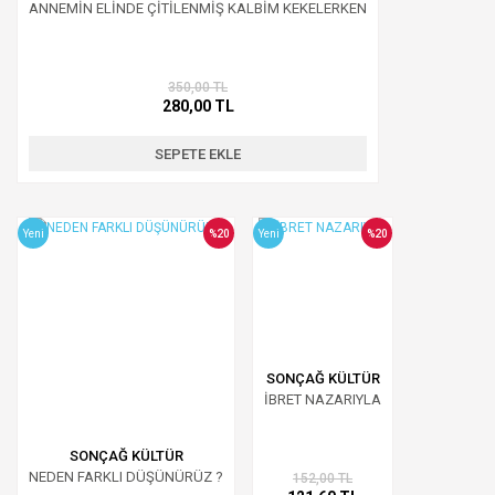
ANNEMİN ELİNDE ÇİTİLENMİŞ KALBİM KEKELERKEN
350,00 TL
280,00 TL
SEPETE EKLE
Yeni
%20
Yeni
%20
SONÇAĞ KÜLTÜR
İBRET NAZARIYLA
SONÇAĞ KÜLTÜR
NEDEN FARKLI DÜŞÜNÜRÜZ ?
152,00 TL