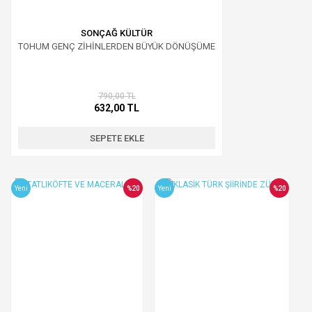
SONÇAĞ KÜLTÜR
TOHUM GENÇ ZİHİNLERDEN BÜYÜK DÖNÜŞÜME
790,00 TL
632,00 TL
SEPETE EKLE
Yeni
%20
Yeni
%20