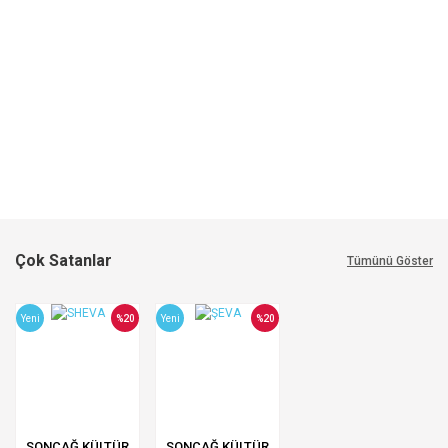
Çok Satanlar
Tümünü Göster
Yeni
%20
Yeni
%20
SONÇAĞ KÜLTÜR
SONÇAĞ KÜLTÜR