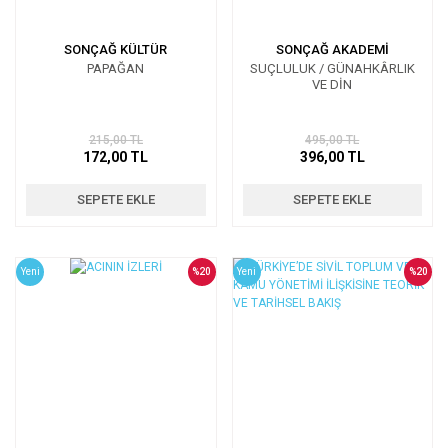
SONÇAĞ KÜLTÜR
SONÇAĞ AKADEMİ
PAPAĞAN
SUÇLULUK / GÜNAHKÂRLIK
VE DİN
215,00 TL
495,00 TL
172,00 TL
396,00 TL
SEPETE EKLE
SEPETE EKLE
Yeni
%20
Yeni
%20