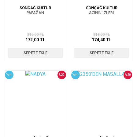
SONÇAĞ KÜLTÜR
SONÇAĞ KÜLTÜR
PAPAĞAN
ACININ İZLERİ
215,00 TL
218,00 TL
172,00 TL
174,40 TL
SEPETE EKLE
SEPETE EKLE
Yeni
%20
Yeni
%20