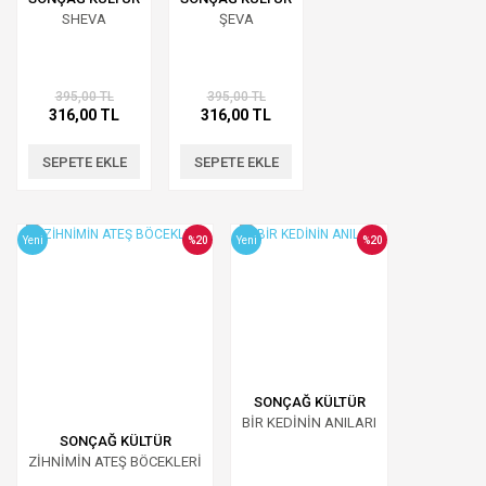
SHEVA
ŞEVA
395,00 TL
395,00 TL
316,00 TL
316,00 TL
SEPETE EKLE
SEPETE EKLE
Yeni
%20
Yeni
%20
SONÇAĞ KÜLTÜR
BİR KEDİNİN ANILARI
SONÇAĞ KÜLTÜR
ZİHNİMİN ATEŞ BÖCEKLERİ