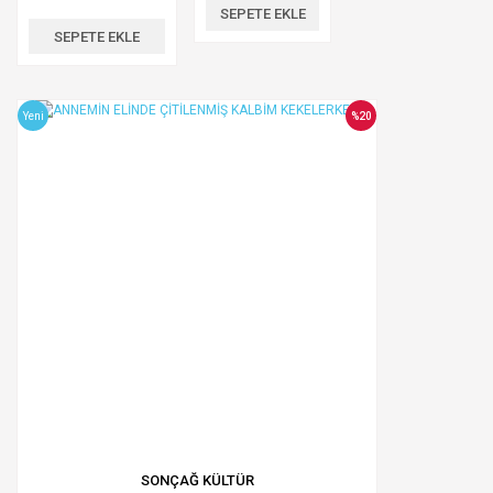
SEPETE EKLE
SEPETE EKLE
Yeni
%20
SONÇAĞ KÜLTÜR