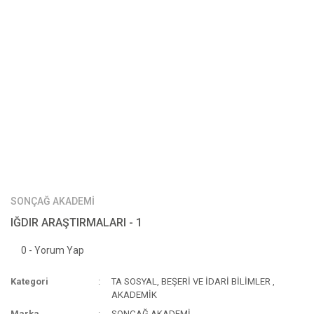
SONÇAĞ AKADEMİ
IĞDIR ARAŞTIRMALARI - 1
0 - Yorum Yap
Kategori
TA SOSYAL, BEŞERİ VE İDARİ BİLİMLER
,
AKADEMİK
Marka
SONÇAĞ AKADEMİ