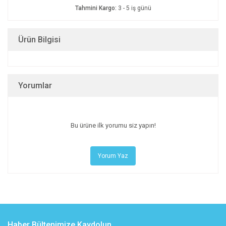
Tahmini Kargo:
3 - 5 iş günü
Ürün Bilgisi
Yorumlar
Bu ürüne ilk yorumu siz yapın!
Yorum Yaz
Haber Bültenimize Kaydolun