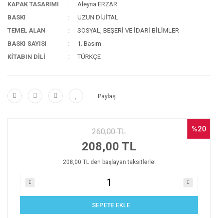
KAPAK TASARIMI
Aleyna ERZAR
BASKI
UZUN DİJİTAL
TEMEL ALAN
SOSYAL, BEŞERİ VE İDARİ BİLİMLER
BASKI SAYISI
1. Basım
KİTABIN DİLİ
TÜRKÇE
Paylaş
%20
260,00 TL
208,00 TL
208,00 TL den başlayan taksitlerle!
SEPETE EKLE