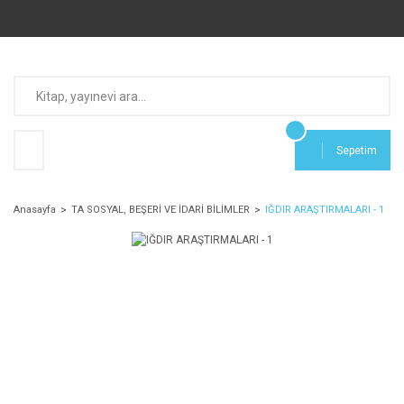
Sepetim
Anasayfa
TA SOSYAL, BEŞERİ VE İDARİ BİLİMLER
IĞDIR ARAŞTIRMALARI - 1