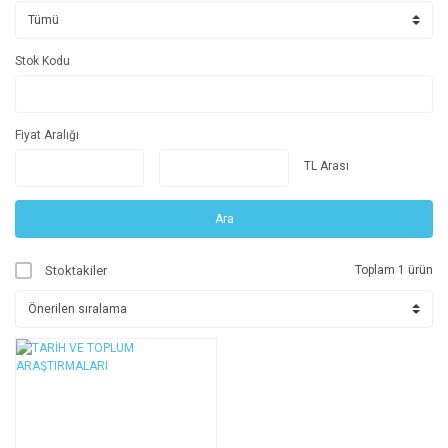
Stok Kodu
Fiyat Aralığı
TL Arası
Ara
Stoktakiler
Toplam 1 ürün