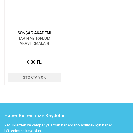
SONÇAĞ AKADEMİ
TARİH VE TOPLUM
ARAŞTIRMALARI
0,00 TL
STOKTA YOK
Haber Bültenimize Kaydolun
Yeniliklerden ve kampanyalardan haberdar olabilmek için haber
bültenimize kaydolun