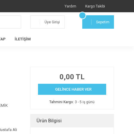
Yardım
Kargo Takibi
Üye Girişi
Sepetim
TAP
İLETİŞİM
0,00 TL
GELİNCE HABER VER
Tahmini Kargo:
3 - 5 iş günü
EMİK
Ürün Bilgisi
ustafa Ali