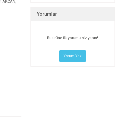
n AKCAN,
Yorumlar
Bu ürüne ilk yorumu siz yapın!
Yorum Yaz