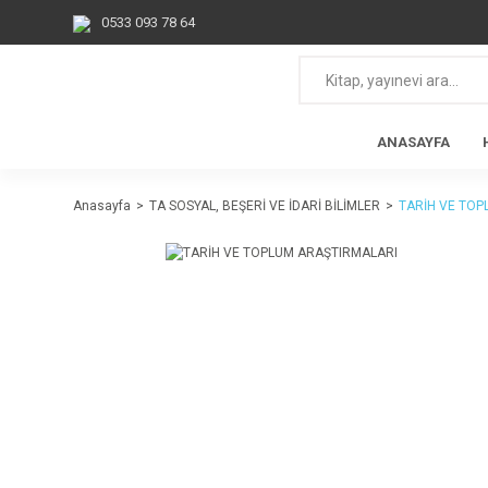
0533 093 78 64
ANASAYFA
Anasayfa
TA SOSYAL, BEŞERİ VE İDARİ BİLİMLER
TARİH VE TOP