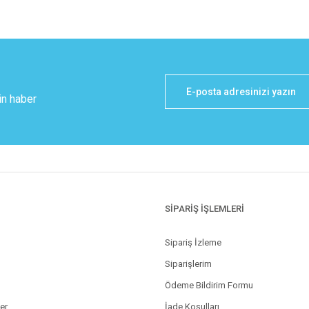
in haber
SİPARİŞ İŞLEMLERİ
Sipariş İzleme
Siparişlerim
Ödeme Bildirim Formu
ler
İade Koşulları