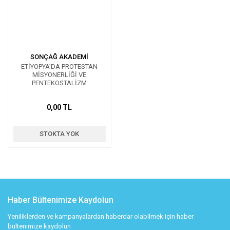
SONÇAĞ AKADEMİ
ETİYOPYA’DA PROTESTAN
MİSYONERLİĞİ VE
PENTEKOSTALİZM
0,00 TL
STOKTA YOK
Haber Bültenimize Kaydolun
Yeniliklerden ve kampanyalardan haberdar olabilmek için haber
bültenimize kaydolun