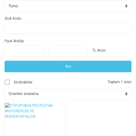
Stok Kodu
Fiyat Aralığı
TL Arası
Ara
Stoktakiler
Toplam 1 ürün