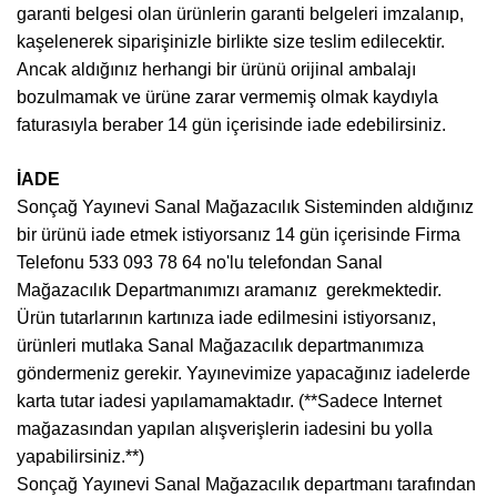
garanti belgesi olan ürünlerin garanti belgeleri imzalanıp,
kaşelenerek siparişinizle birlikte size teslim edilecektir.
Ancak aldığınız herhangi bir ürünü orijinal ambalajı
bozulmamak ve ürüne zarar vermemiş olmak kaydıyla
faturasıyla beraber 14 gün içerisinde iade edebilirsiniz.
İADE
Sonçağ Yayınevi Sanal Mağazacılık Sisteminden aldığınız
bir ürünü iade etmek istiyorsanız 14 gün içerisinde Firma
Telefonu 533 093 78 64 no'lu telefondan Sanal
Mağazacılık Departmanımızı aramanız gerekmektedir.
Ürün tutarlarının kartınıza iade edilmesini istiyorsanız,
ürünleri mutlaka Sanal Mağazacılık departmanımıza
göndermeniz gerekir. Yayınevimize yapacağınız iadelerde
karta tutar iadesi yapılamamaktadır. (**Sadece Internet
mağazasından yapılan alışverişlerin iadesini bu yolla
yapabilirsiniz.**)
Sonçağ Yayınevi Sanal Mağazacılık departmanı tarafından