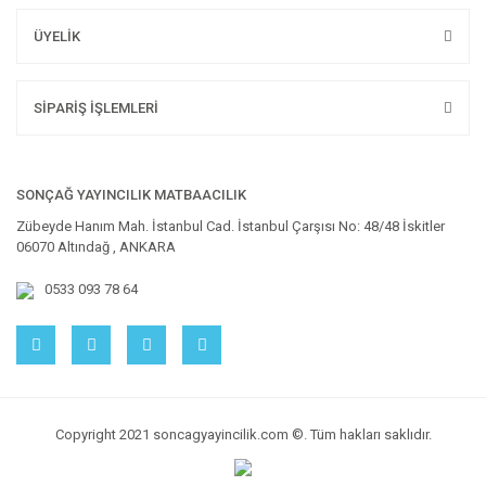
ÜYELİK
SİPARİŞ İŞLEMLERİ
SONÇAĞ YAYINCILIK MATBAACILIK
Zübeyde Hanım Mah. İstanbul Cad. İstanbul Çarşısı No: 48/48 İskitler
06070 Altındağ , ANKARA
0533 093 78 64
Copyright 2021 soncagyayincilik.com ©. Tüm hakları saklıdır.