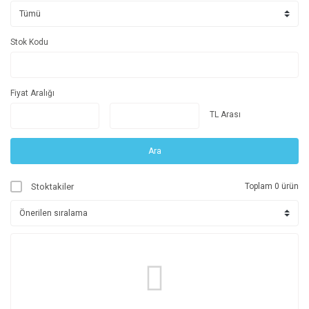
Stok Kodu
Fiyat Aralığı
TL Arası
Ara
Stoktakiler
Toplam 0 ürün