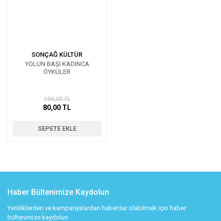
SONÇAĞ KÜLTÜR
YOLUN BAŞI KADINCA
ÖYKÜLER
100,00 TL
80,00 TL
SEPETE EKLE
Haber Bültenimize Kaydolun
Yeniliklerden ve kampanyalardan haberdar olabilmek için haber
bültenimize kaydolun