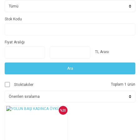
Stok Kodu
Fiyat Aralığı
TL Arası
Ara
Stoktakiler
Toplam 1 ürün
%20