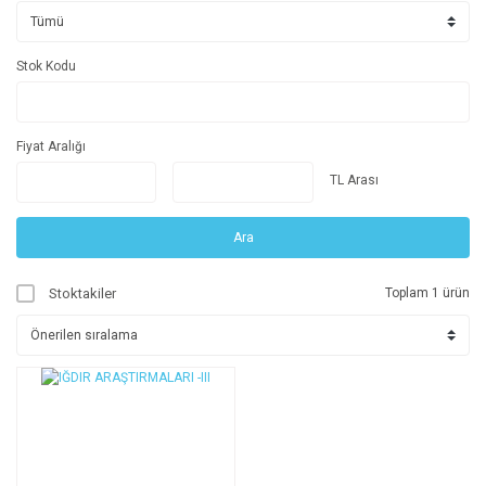
Stok Kodu
Fiyat Aralığı
TL Arası
Ara
Stoktakiler
Toplam 1 ürün