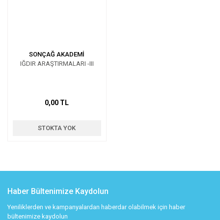
SONÇAĞ AKADEMİ
IĞDIR ARAŞTIRMALARI -III
0,00 TL
STOKTA YOK
Haber Bültenimize Kaydolun
Yeniliklerden ve kampanyalardan haberdar olabilmek için haber
bültenimize kaydolun