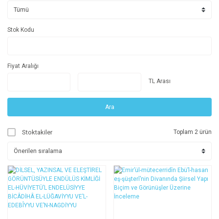
Stok Kodu
Fiyat Aralığı
TL Arası
Ara
Stoktakiler
Toplam 2 ürün