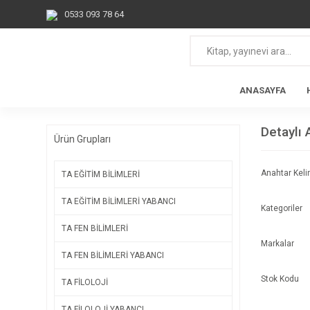
0533 093 78 64
ANASAYFA
Detaylı
Ürün Grupları
Anahtar Kel
TA EĞİTİM BİLİMLERİ
TA EĞİTİM BİLİMLERİ YABANCI
Kategoriler
TA FEN BİLİMLERİ
Markalar
TA FEN BİLİMLERİ YABANCI
Stok Kodu
TA FİLOLOJİ
TA FİLOLOJİ YABANCI