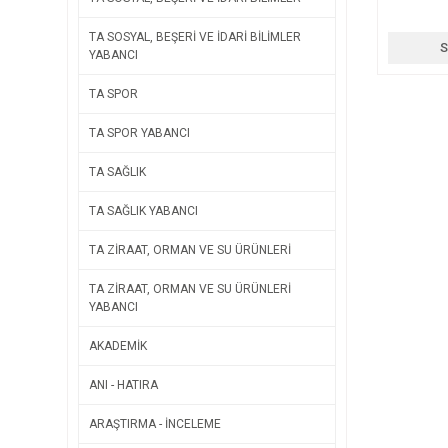
TA SOSYAL, BEŞERİ VE İDARİ BİLİMLER
S
YABANCI
TA SPOR
TA SPOR YABANCI
TA SAĞLIK
TA SAĞLIK YABANCI
TA ZİRAAT, ORMAN VE SU ÜRÜNLERİ
TA ZİRAAT, ORMAN VE SU ÜRÜNLERİ
YABANCI
AKADEMİK
ANI - HATIRA
ARAŞTIRMA - İNCELEME