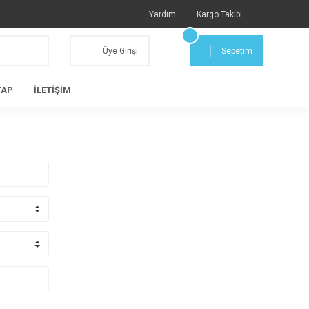
Yardım
Kargo Takibi
Üye Girişi
Sepetim
TAP
İLETİŞİM