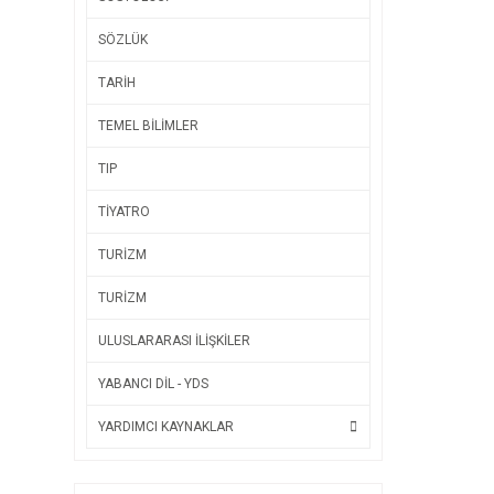
SÖZLÜK
TARİH
TEMEL BİLİMLER
TIP
TİYATRO
TURİZM
TURİZM
ULUSLARARASI İLİŞKİLER
YABANCI DİL - YDS
YARDIMCI KAYNAKLAR