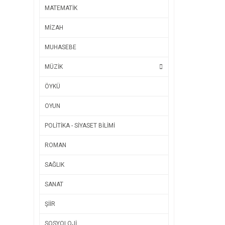
MATEMATİK
MİZAH
MUHASEBE
MÜZİK
ÖYKÜ
OYUN
POLİTİKA - SİYASET BİLİMİ
ROMAN
SAĞLIK
SANAT
ŞİİR
SOSYOLOJİ