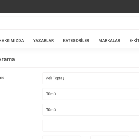
HAKKIMIZDA
YAZARLAR
KATEGORİLER
MARKALAR
E-Kİ
 Arama
ime