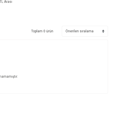
TL Arası
Toplam 0 ürün
unamamıştır.