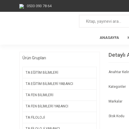
0533 093 78 64
ANASAYFA
Detaylı
Ürün Grupları
Anahtar Kel
TA EĞİTİM BİLİMLERİ
TA EĞİTİM BİLİMLERİ YABANCI
Kategoriler
TA FEN BİLİMLERİ
Markalar
TA FEN BİLİMLERİ YABANCI
Stok Kodu
TA FİLOLOJİ
TA FİLOLOJİ YABANCI