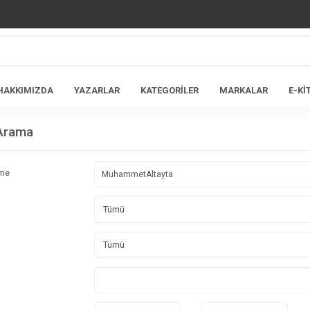
HAKKIMIZDA
YAZARLAR
KATEGORİLER
MARKALAR
E-Kİ
 Arama
ime