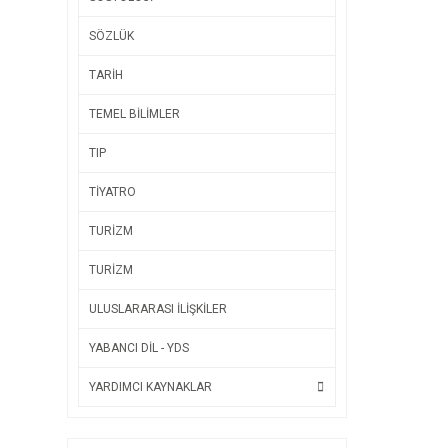
SÖZLÜK
TARİH
TEMEL BİLİMLER
TIP
TİYATRO
TURİZM
TURİZM
ULUSLARARASI İLİŞKİLER
YABANCI DİL - YDS
YARDIMCI KAYNAKLAR