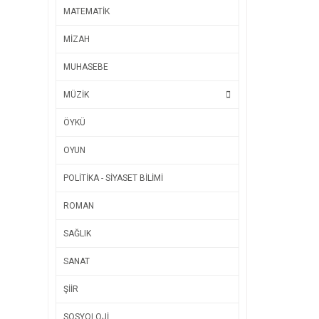
MATEMATİK
MİZAH
MUHASEBE
MÜZİK
ÖYKÜ
OYUN
POLİTİKA - SİYASET BİLİMİ
ROMAN
SAĞLIK
SANAT
ŞİİR
SOSYOLOJİ