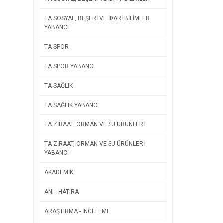
TA SOSYAL, BEŞERİ VE İDARİ BİLİMLER
YABANCI
TA SPOR
TA SPOR YABANCI
TA SAĞLIK
TA SAĞLIK YABANCI
TA ZİRAAT, ORMAN VE SU ÜRÜNLERİ
TA ZİRAAT, ORMAN VE SU ÜRÜNLERİ
YABANCI
AKADEMİK
ANI - HATIRA
ARAŞTIRMA - İNCELEME