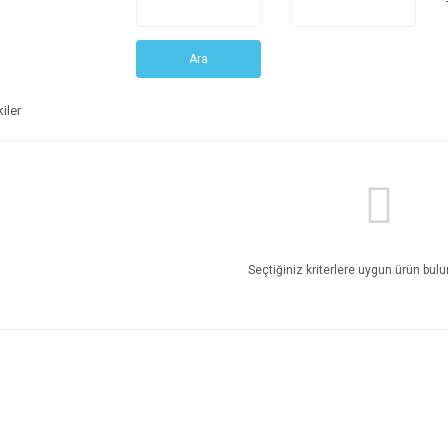
Ara
iler
Seçtiğiniz kriterlere uygun ürün bul