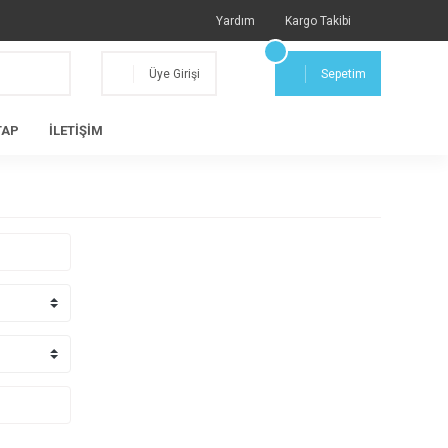
Yardım
Kargo Takibi
Üye Girişi
Sepetim
TAP
İLETİŞİM