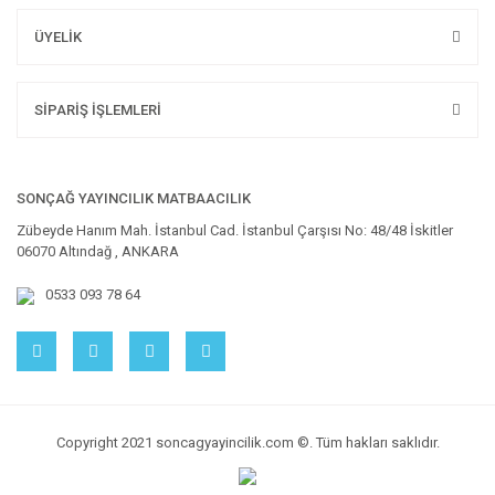
ÜYELİK
SİPARİŞ İŞLEMLERİ
SONÇAĞ YAYINCILIK MATBAACILIK
Zübeyde Hanım Mah. İstanbul Cad. İstanbul Çarşısı No: 48/48 İskitler
06070 Altındağ , ANKARA
0533 093 78 64
Copyright 2021 soncagyayincilik.com ©. Tüm hakları saklıdır.