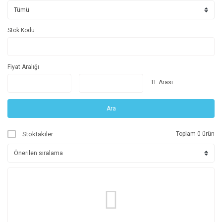
Stok Kodu
Fiyat Aralığı
TL Arası
Ara
Stoktakiler
Toplam 0 ürün