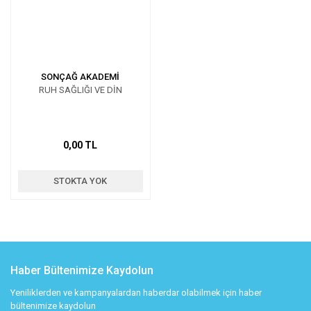
SONÇAĞ AKADEMİ
RUH SAĞLIĞI VE DİN
0,00 TL
STOKTA YOK
Haber Bültenimize Kaydolun
Yeniliklerden ve kampanyalardan haberdar olabilmek için haber
bültenimize kaydolun