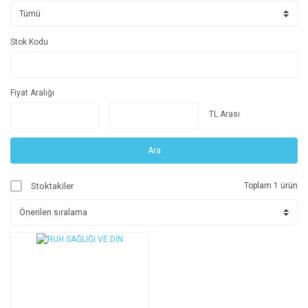
Stok Kodu
Fiyat Aralığı
TL Arası
Ara
Stoktakiler
Toplam 1 ürün