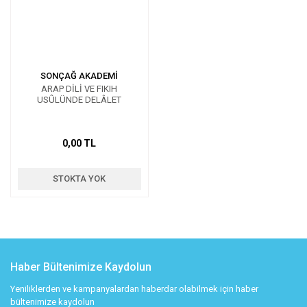
SONÇAĞ AKADEMİ
ARAP DİLİ VE FIKIH
USÛLÜNDE DELÂLET
0,00 TL
STOKTA YOK
Haber Bültenimize Kaydolun
Yeniliklerden ve kampanyalardan haberdar olabilmek için haber
bültenimize kaydolun