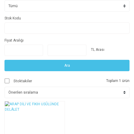
Stok Kodu
Fiyat Aralığı
TL Arası
Ara
Stoktakiler
Toplam 1 ürün