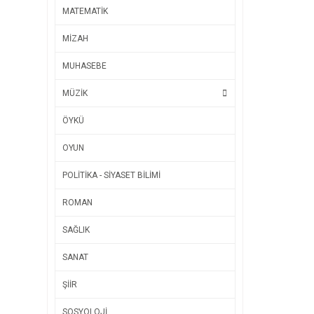
MATEMATİK
MİZAH
MUHASEBE
MÜZİK
ÖYKÜ
OYUN
POLİTİKA - SİYASET BİLİMİ
ROMAN
SAĞLIK
SANAT
ŞİİR
SOSYOLOJİ