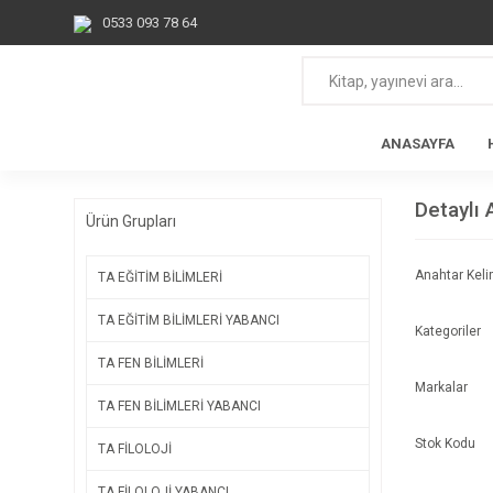
0533 093 78 64
ANASAYFA
Detaylı
Ürün Grupları
Anahtar Kel
TA EĞİTİM BİLİMLERİ
TA EĞİTİM BİLİMLERİ YABANCI
Kategoriler
TA FEN BİLİMLERİ
Markalar
TA FEN BİLİMLERİ YABANCI
Stok Kodu
TA FİLOLOJİ
TA FİLOLOJİ YABANCI