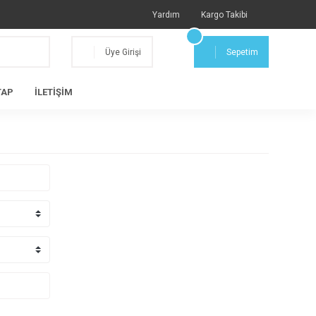
Yardım
Kargo Takibi
Üye Girişi
Sepetim
TAP
İLETİŞİM