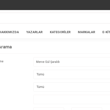
HAKKIMIZDA
YAZARLAR
KATEGORİLER
MARKALAR
E-Kİ
 Arama
ime