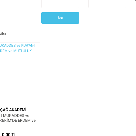
Ara
iler
ÇAĞ AKADEMİ
-I MUKADDES ve
 KERİM’DE ERDEM ve
MUTLULUK
0,00 TL