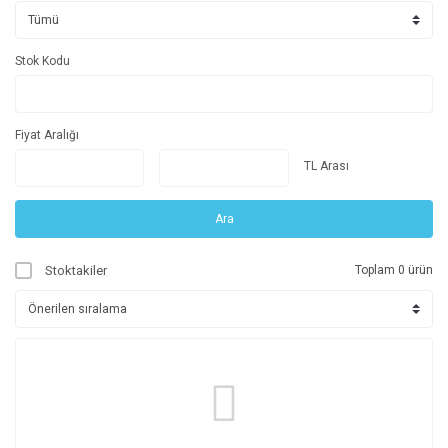
Stok Kodu
Fiyat Aralığı
TL Arası
Ara
Stoktakiler
Toplam 0 ürün