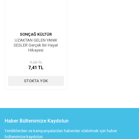
SONÇAĞ KÜLTÜR
UZAKTAN GELEN YANIK
SESLER Gerçek Bir Hayat
Hikayesi
9,26 TL
7,41 TL
STOKTA YOK
Haber Bültenimize Kaydolun
Yeniliklerden ve kampanyalardan haberdar olabilmek için haber
bültenimize kaydolun