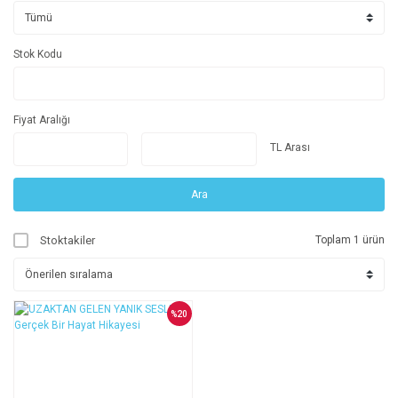
Stok Kodu
Fiyat Aralığı
TL Arası
Ara
Stoktakiler
Toplam 1 ürün
%20