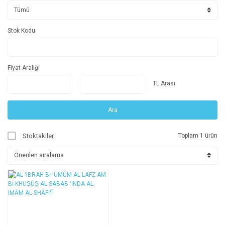
Stok Kodu
Fiyat Aralığı
TL Arası
Ara
Stoktakiler
Toplam 1 ürün