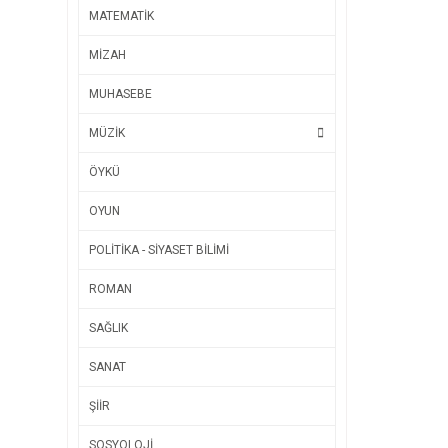
MATEMATİK
MİZAH
MUHASEBE
MÜZİK
ÖYKÜ
OYUN
POLİTİKA - SİYASET BİLİMİ
ROMAN
SAĞLIK
SANAT
ŞİİR
SOSYOLOJİ