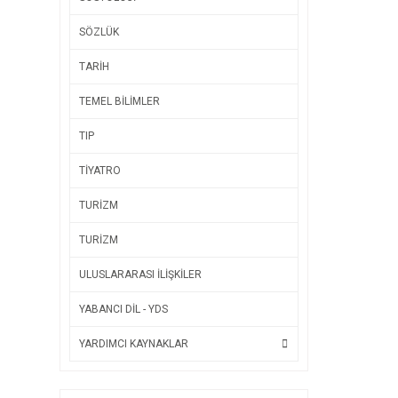
SÖZLÜK
TARİH
TEMEL BİLİMLER
TIP
TİYATRO
TURİZM
TURİZM
ULUSLARARASI İLİŞKİLER
YABANCI DİL - YDS
YARDIMCI KAYNAKLAR