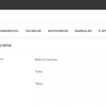
HAKKIMIZDA
YAZARLAR
KATEGORİLER
MARKALAR
E-Kİ
 Arama
ime