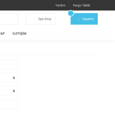
Yardım
Kargo Takibi
Üye Girişi
Sepetim
TAP
İLETİŞİM