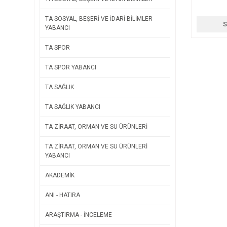
TA SOSYAL, BEŞERİ VE İDARİ BİLİMLER
S
YABANCI
TA SPOR
TA SPOR YABANCI
TA SAĞLIK
TA SAĞLIK YABANCI
TA ZİRAAT, ORMAN VE SU ÜRÜNLERİ
TA ZİRAAT, ORMAN VE SU ÜRÜNLERİ
YABANCI
AKADEMİK
ANI - HATIRA
ARAŞTIRMA - İNCELEME