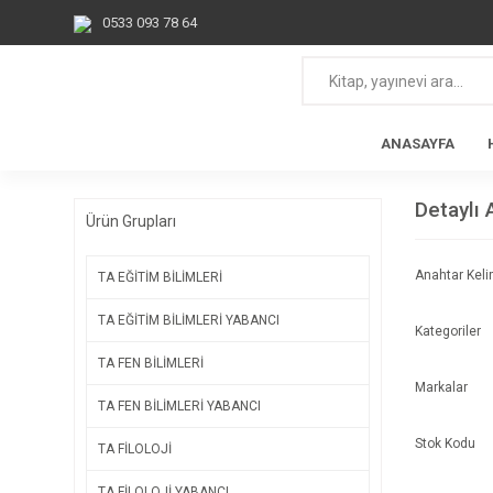
0533 093 78 64
ANASAYFA
Detaylı
Ürün Grupları
Anahtar Kel
TA EĞİTİM BİLİMLERİ
TA EĞİTİM BİLİMLERİ YABANCI
Kategoriler
TA FEN BİLİMLERİ
Markalar
TA FEN BİLİMLERİ YABANCI
Stok Kodu
TA FİLOLOJİ
TA FİLOLOJİ YABANCI