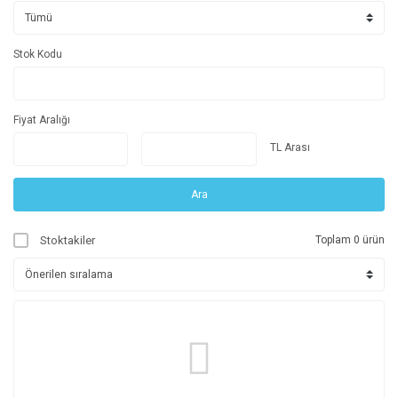
Stok Kodu
Fiyat Aralığı
TL Arası
Ara
Stoktakiler
Toplam 0 ürün