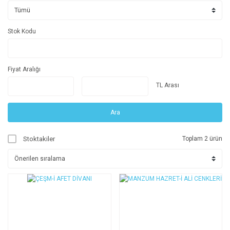
Stok Kodu
Fiyat Aralığı
TL Arası
Ara
Stoktakiler
Toplam 2 ürün