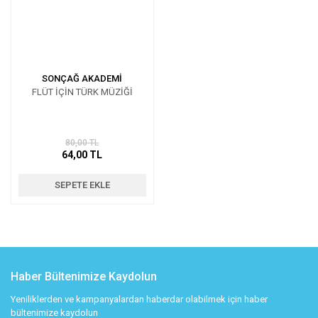
SONÇAĞ AKADEMİ
FLÜT İÇİN TÜRK MÜZİĞİ
80,00 TL
64,00 TL
SEPETE EKLE
Haber Bültenimize Kaydolun
Yeniliklerden ve kampanyalardan haberdar olabilmek için haber
bültenimize kaydolun