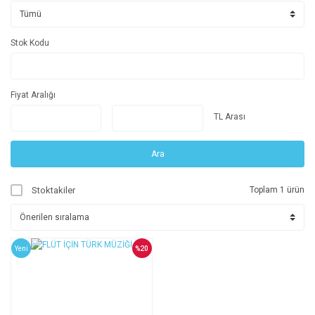
Stok Kodu
Fiyat Aralığı
TL Arası
Ara
Stoktakiler
Toplam 1 ürün
Yeni
%20