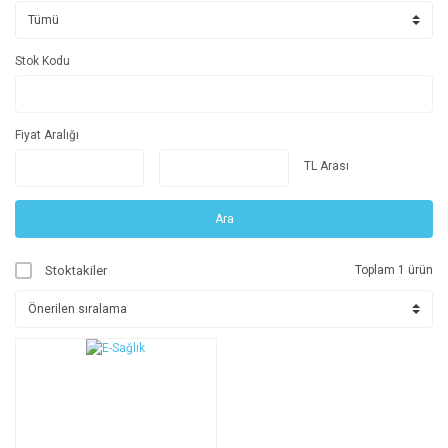
Stok Kodu
Fiyat Aralığı
TL Arası
Ara
Stoktakiler
Toplam 1 ürün