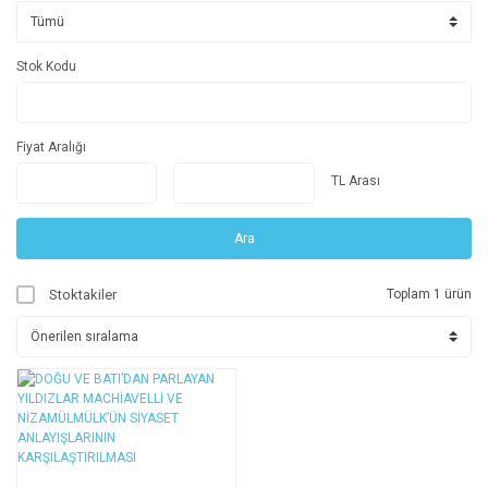
Stok Kodu
Fiyat Aralığı
TL Arası
Ara
Stoktakiler
Toplam 1 ürün