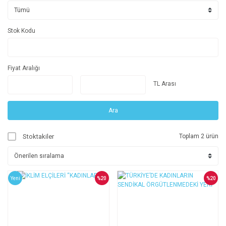
Stok Kodu
Fiyat Aralığı
TL Arası
Ara
Stoktakiler
Toplam 2 ürün
Yeni
%20
%20