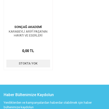
SONÇAĞ AKADEMİ
KARABEYLİ ARİFÎ PAŞA’NIN
HAYATI VE ESERLERİ
0,00 TL
STOKTA YOK
Haber Bültenimize Kaydolun
Yeniliklerden ve kampanyalardan haberdar olabilmek için haber
bültenimize kaydolun