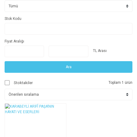
Stok Kodu
Fiyat Aralığı
TL Arası
Ara
Stoktakiler
Toplam 1 ürün