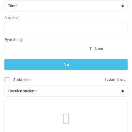
Stok Kodu
Fiyat Aralığı
TL Arası
Ara
Stoktakiler
Toplam 0 ürün