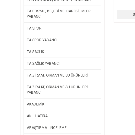
TA SOSYAL, BEŞERİ VE İDARİ BİLİMLER
S
YABANCI
TA SPOR
TA SPOR YABANCI
TA SAĞLIK
TA SAĞLIK YABANCI
TA ZİRAAT, ORMAN VE SU ÜRÜNLERİ
TA ZİRAAT, ORMAN VE SU ÜRÜNLERİ
YABANCI
AKADEMİK
ANI - HATIRA
ARAŞTIRMA - İNCELEME