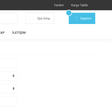
Yardım
Kargo Takibi
Üye Girişi
Sepetim
TAP
İLETİŞİM