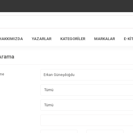
HAKKIMIZDA
YAZARLAR
KATEGORİLER
MARKALAR
E-Kİ
 Arama
ime