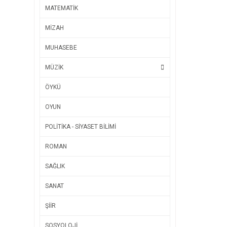
MATEMATİK
MİZAH
MUHASEBE
MÜZİK
ÖYKÜ
OYUN
POLİTİKA - SİYASET BİLİMİ
ROMAN
SAĞLIK
SANAT
ŞİİR
SOSYOLOJİ