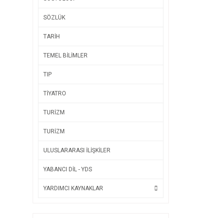
SÖZLÜK
TARİH
TEMEL BİLİMLER
TIP
TİYATRO
TURİZM
TURİZM
ULUSLARARASI İLİŞKİLER
YABANCI DİL - YDS
YARDIMCI KAYNAKLAR