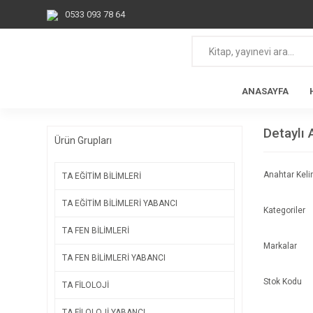
0533 093 78 64
ANASAYFA
Detaylı
Ürün Grupları
Anahtar Kel
TA EĞİTİM BİLİMLERİ
TA EĞİTİM BİLİMLERİ YABANCI
Kategoriler
TA FEN BİLİMLERİ
Markalar
TA FEN BİLİMLERİ YABANCI
Stok Kodu
TA FİLOLOJİ
TA FİLOLOJİ YABANCI