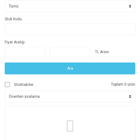
Stok Kodu
Fiyat Aralığı
TL Arası
Ara
Stoktakiler
Toplam 0 ürün