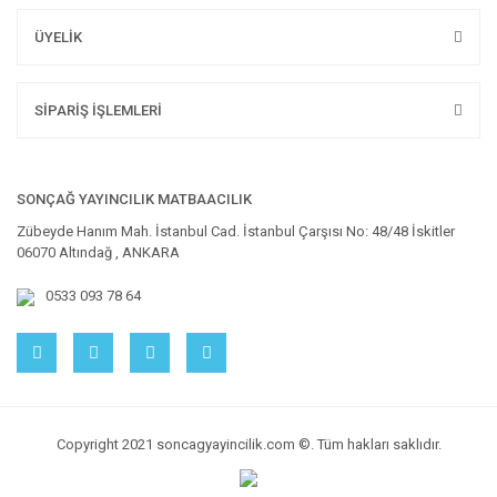
ÜYELİK
SİPARİŞ İŞLEMLERİ
SONÇAĞ YAYINCILIK MATBAACILIK
Zübeyde Hanım Mah. İstanbul Cad. İstanbul Çarşısı No: 48/48 İskitler
06070 Altındağ , ANKARA
0533 093 78 64
Copyright 2021 soncagyayincilik.com ©. Tüm hakları saklıdır.