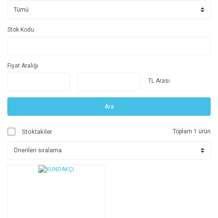
Stok Kodu
Fiyat Aralığı
TL Arası
Ara
Stoktakiler
Toplam 1 ürün