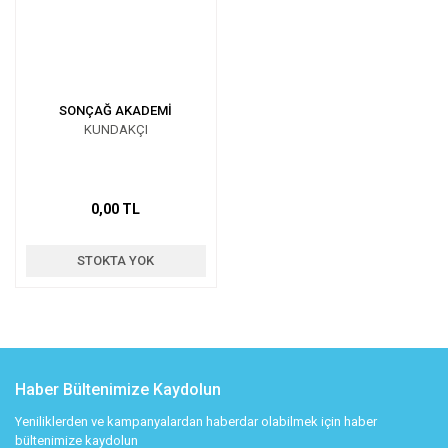
SONÇAĞ AKADEMİ
KUNDAKÇI
0,00 TL
STOKTA YOK
Haber Bültenimize Kaydolun
Yeniliklerden ve kampanyalardan haberdar olabilmek için haber
bültenimize kaydolun