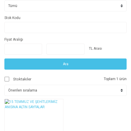
Stok Kodu
Fiyat Aralığı
TL Arası
Ara
Stoktakiler
Toplam 1 ürün