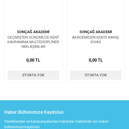
SONÇAĞ AKADEMİ
SONÇAĞ AKADEMİ
GEÇMİŞTEN GÜNÜMÜZE KENT
AKADEMİDEN KENTE BAKIŞ:
KAVRAMINA MULTİDİSİPLİNER
SİVAS
YAKLAŞIMLAR
0,00 TL
0,00 TL
STOKTA YOK
STOKTA YOK
Haber Bültenimize Kaydolun
Yeniliklerden ve kampanyalardan haberdar olabilmek için haber
bültenimize kaydolun