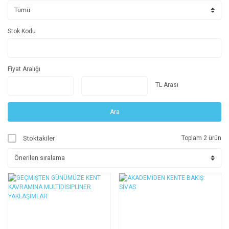
Stok Kodu
Fiyat Aralığı
TL Arası
Ara
Stoktakiler
Toplam 2 ürün