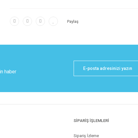
Paylaş
in haber
SİPARİŞ İŞLEMLERİ
Sipariş İzleme