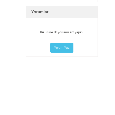
Yorumlar
Bu ürüne ilk yorumu siz yapın!
Yorum Yaz