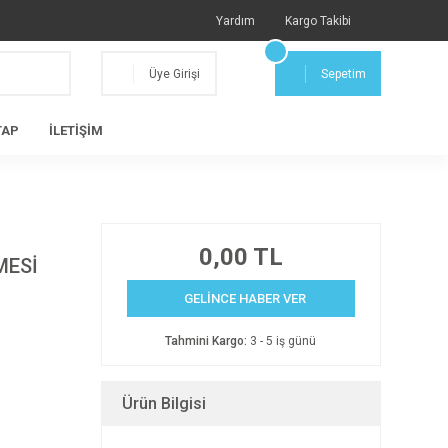
Yardım
Kargo Takibi
Üye Girişi
Sepetim
TAP
İLETİŞİM
0,00 TL
MESİ
GELİNCE HABER VER
Tahmini Kargo:
3 - 5 iş günü
Ürün Bilgisi