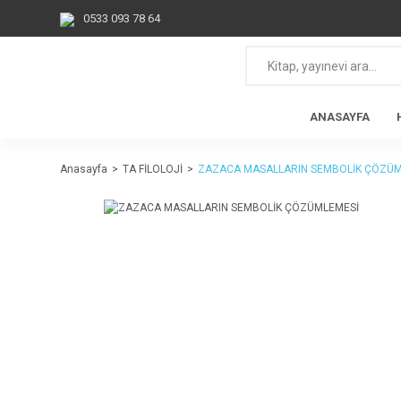
0533 093 78 64
ANASAYFA
Anasayfa
TA FİLOLOJİ
ZAZACA MASALLARIN SEMBOLİK ÇÖZÜM