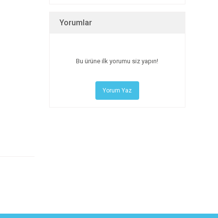
Yorumlar
Bu ürüne ilk yorumu siz yapın!
Yorum Yaz