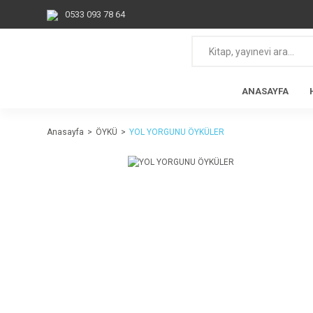
0533 093 78 64
ANASAYFA
Anasayfa
ÖYKÜ
YOL YORGUNU ÖYKÜLER