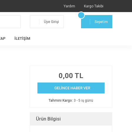
Yardım
Kargo Takibi
Üye Girişi
Sepetim
TAP
İLETİŞİM
0,00 TL
GELİNCE HABER VER
Tahmini Kargo:
3 - 5 iş günü
Ürün Bilgisi