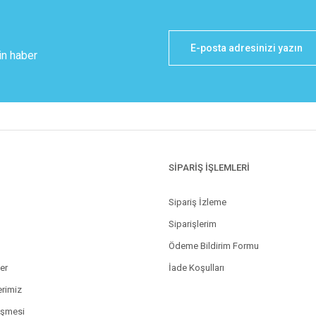
in haber
SİPARİŞ İŞLEMLERİ
Sipariş İzleme
Siparişlerim
Ödeme Bildirim Formu
ler
İade Koşulları
erimiz
eşmesi