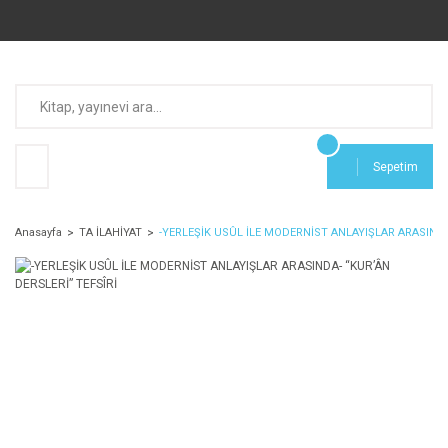
Sepetim
Anasayfa
TA İLAHİYAT
-YERLEŞİK USÛL İLE MODERNİST ANLAYIŞLAR ARASINDA