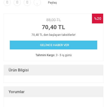
Paylaş
%20
88,00 TL
70,40 TL
70,40 TL den başlayan taksitlerle!
GELİNCE HABER VER
Tahmini Kargo:
3 - 5 iş günü
Ürün Bilgisi
Yorumlar