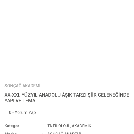
SONÇAĞ AKADEMİ
XX-XXI. YÜZYIL ANADOLU ÂŞIK TARZI ŞİİR GELENEĞİNDE
YAPI VE TEMA
0 - Yorum Yap
Kategori
TA FİLOLOJİ
,
AKADEMİK
Marka
SONÇAĞ AKADEMİ