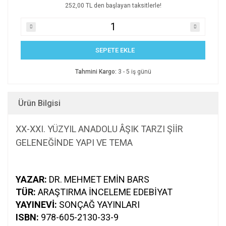
252,00 TL den başlayan taksitlerle!
SEPETE EKLE
Tahmini Kargo:
3 - 5 iş günü
Ürün Bilgisi
XX-XXI. YÜZYIL ANADOLU ÂŞIK TARZI ŞİİR
GELENEĞİNDE YAPI VE TEMA
YAZAR:
DR. MEHMET EMIN BARS
TÜR:
ARAŞTIRMA İNCELEME EDEBIYAT
YAYINEVI:
SONÇAĞ YAYINLARI
ISBN:
978-605-2130-33-9