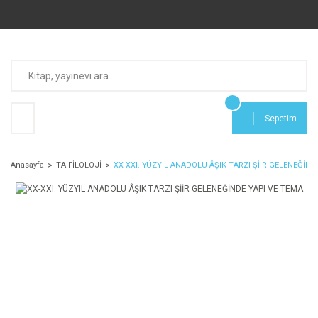
Sepetim
Anasayfa
TA FİLOLOJİ
XX-XXI. YÜZYIL ANADOLU ÂŞIK TARZI ŞİİR GELENEĞİND