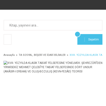
Sepetim
Anasayfa
TA SOSYAL, BEŞERİ VE İDARİ BİLİMLER
XVIII. YÜZYILDA KLASİK TA