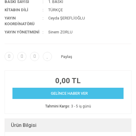
BASKI SAYISI
1. BASKI
KİTABIN DİLİ
TÜRKÇE
YAYIN
Ceyda ŞEREFLİOĞLU
KOORDİNATÖRÜ
YAYIN YÖNETMENİ
Sinem ZORLU
Paylaş
0,00 TL
GELİNCE HABER VER
Tahmini Kargo:
3 - 5 iş günü
Ürün Bilgisi