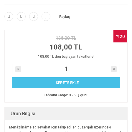
Paylaş
%20
135,00 TL
108,00 TL
108,00 TL den başlayan taksitlerle!
SEPETE EKLE
Tahmini Kargo:
3 - 5 iş günü
Ürün Bilgisi
Menâzilnâmeler, seyahat iç
i
n takip edilen güzergâh üzerindeki