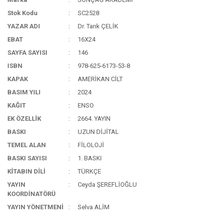
Stok Kodu
SC2528
YAZAR ADI
Dr. Tarık ÇELİK
EBAT
16X24
SAYFA SAYISI
146
ISBN
978-625-6173-53-8
KAPAK
AMERİKAN CİLT
BASIM YILI
2024
KAĞIT
ENSO
EK ÖZELLİK
2664. YAYIN
BASKI
UZUN DİJİTAL
TEMEL ALAN
FİLOLOJİ
BASKI SAYISI
1. BASKI
KİTABIN DİLİ
TÜRKÇE
YAYIN
Ceyda ŞEREFLİOĞLU
KOORDİNATÖRÜ
YAYIN YÖNETMENİ
Selva ALİM