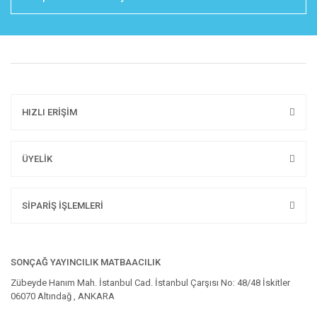
HIZLI ERİŞİM
ÜYELİK
SİPARİŞ İŞLEMLERİ
SONÇAĞ YAYINCILIK MATBAACILIK
Zübeyde Hanım Mah. İstanbul Cad. İstanbul Çarşısı No: 48/48 İskitler
06070 Altındağ , ANKARA