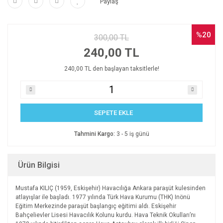
Paylaş
%20
300,00 TL
240,00 TL
240,00 TL den başlayan taksitlerle!
SEPETE EKLE
Tahmini Kargo:
3 - 5 iş günü
Ürün Bilgisi
Mustafa KILIÇ (1959, Eskişehir) Havacılığa Ankara paraşüt kulesinden
atlayışlar ile başladı. 1977 yılında Türk Hava Kurumu (THK) Inönü
Eğitim Merkezinde paraşüt başlangıç eğitimi aldı. Eskişehir
Bahçelievler Lisesi Havacılık Kolunu kurdu. Hava Teknik Okulları’nı