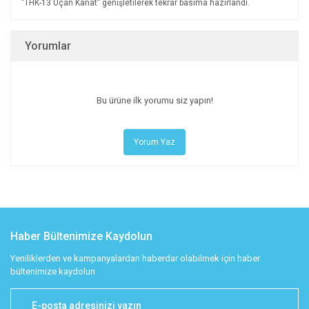
"THK-13 Uçan Kanat” genişletilerek tekrar basıma hazırlandı.
Yorumlar
Bu ürüne ilk yorumu siz yapın!
Yorum Yaz
Haber Bültenimize Kaydolun
Yeniliklerden ve kampanyalardan haberdar olabilmek için haber
bültenimize kaydolun