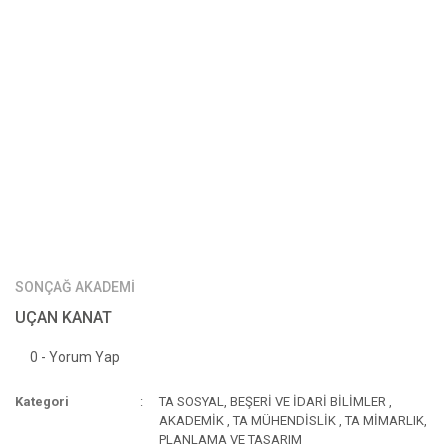
SONÇAĞ AKADEMİ
UÇAN KANAT
0 - Yorum Yap
Kategori
TA SOSYAL, BEŞERİ VE İDARİ BİLİMLER
,
AKADEMİK
,
TA MÜHENDİSLİK
,
TA MİMARLIK,
PLANLAMA VE TASARIM