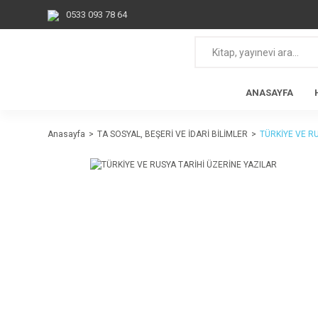
0533 093 78 64
ANASAYFA
Anasayfa
TA SOSYAL, BEŞERİ VE İDARİ BİLİMLER
TÜRKİYE VE R