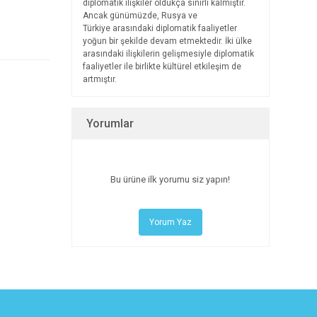
diplomatik ilişkiler oldukça sınırlı kalmıştır.
Ancak günümüzde, Rusya ve
Türkiye arasındaki diplomatik faaliyetler
yoğun bir şekilde devam etmektedir. İki ülke
arasındaki ilişkilerin gelişmesiyle diplomatik
faaliyetler ile birlikte kültürel etkileşim de
artmıştır.
Yorumlar
Bu ürüne ilk yorumu siz yapın!
Yorum Yaz