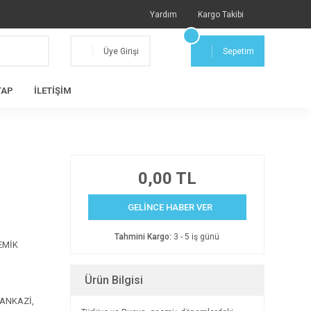
Yardım
Kargo Takibi
Üye Girişi
Sepetim
TAP
İLETİŞİM
0,00 TL
GELİNCE HABER VER
Tahmini Kargo:
3 - 5 iş günü
EMİK
Ürün Bilgisi
HANKAZİ,