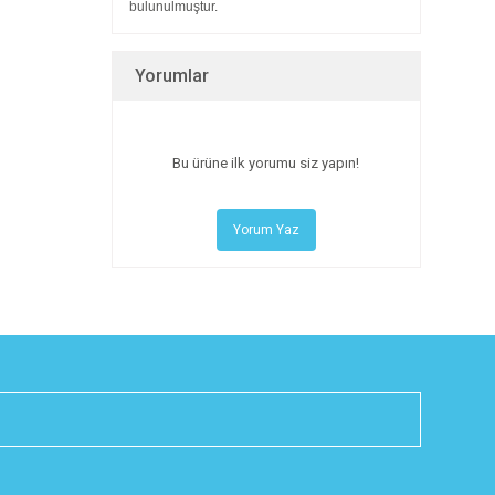
bulunulmuştur.
Yorumlar
Bu ürüne ilk yorumu siz yapın!
Yorum Yaz