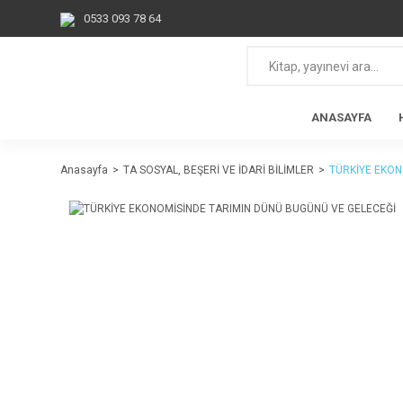
0533 093 78 64
ANASAYFA
Anasayfa
TA SOSYAL, BEŞERİ VE İDARİ BİLİMLER
TÜRKİYE EKON