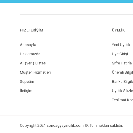
HIZLI ERİŞİM
ÜYELİK
Anasayfa
Yeni Üyelik
Hakkımızda
Üye Girişi
Alışveriş Listesi
Şifre Hatırla
Müşteri Hizmetleri
Önemli Bilgi
Sepetim
Banka Bilgil
İletişim
Üyelik Sözl
Teslimat Koş
Copyright 2021 soncagyayincilik.com ©. Tüm hakları saklıdır.