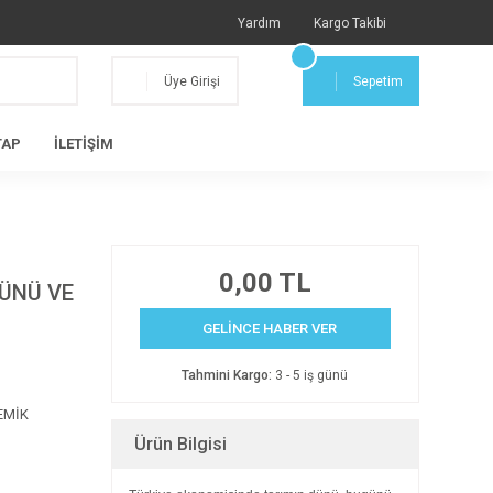
Yardım
Kargo Takibi
Üye Girişi
Sepetim
TAP
İLETİŞİM
0,00 TL
ÜNÜ VE
GELİNCE HABER VER
Tahmini Kargo:
3 - 5 iş günü
EMİK
Ürün Bilgisi