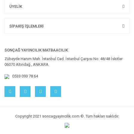
ÜYELİK
SİPARİŞ İŞLEMLERİ
SONÇAĞ YAYINCILIK MATBAACILIK
Zübeyde Hanım Mah. İstanbul Cad. İstanbul Çarşısı No: 48/48 İskitler
06070 Altındağ , ANKARA
0533 093 78 64
Copyright 2021 soncagyayincilik.com ©. Tüm hakları saklıdır.