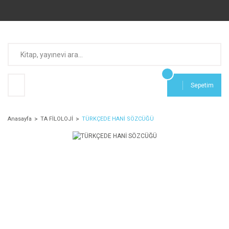
Sepetim
Anasayfa
TA FİLOLOJİ
TÜRKÇEDE HANİ SÖZCÜĞÜ