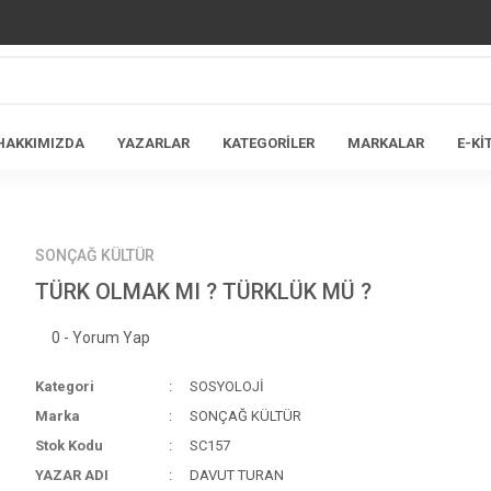
HAKKIMIZDA
YAZARLAR
KATEGORİLER
MARKALAR
E-Kİ
SONÇAĞ KÜLTÜR
TÜRK OLMAK MI ? TÜRKLÜK MÜ ?
0 - Yorum Yap
Kategori
SOSYOLOJİ
Marka
SONÇAĞ KÜLTÜR
Stok Kodu
SC157
YAZAR ADI
DAVUT TURAN