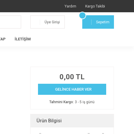
Yardım
Kargo Takibi
Üye Girişi
Sepetim
TAP
İLETİŞİM
0,00 TL
GELİNCE HABER VER
Tahmini Kargo:
3 - 5 iş günü
Ürün Bilgisi