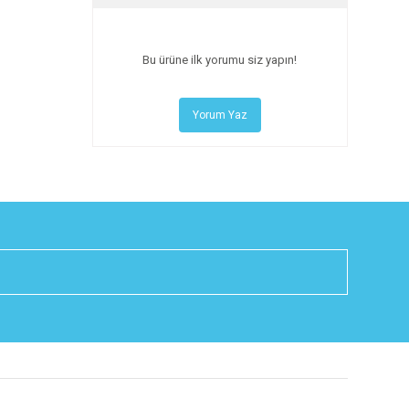
Bu ürüne ilk yorumu siz yapın!
Yorum Yaz