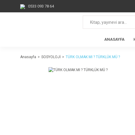
0533 093 78 64
ANASAYFA
Anasayfa
SOSYOLOJİ
TÜRK OLMAK MI ? TÜRKLÜK MÜ ?