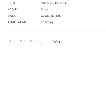
ISBN
978-605-2130-83-4
KAĞIT
Enso
BASKI
UZUN DİJİTAL
TEMEL ALAN
sosyoloji
Paylaş