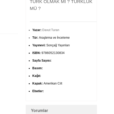
TÜRK OLMAK MI ? TÜRKLÜK
MÜ ?
Yazar:
Davut Turan
Tür:
Araştırma ve İnceleme
Yayınevi:
Sonçağ Yayınları
ISBN:
9786052130834
Sayfa Sayısı:
Basım:
Kağıt:
Kapak:
Amerikan Cilt
Ebatlar:
Yorumlar