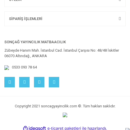
SİPARİŞ İŞLEMLERİ
SONÇAĞ YAYINCILIK MATBAACILIK
Zübeyde Hanım Mah. İstanbul Cad. İstanbul Çarşısı No: 48/48 İskitler
06070 Altındağ , ANKARA
0533 093 78 64
Copyright 2021 soncagyayincilik.com ©. Tüm hakları saklıdır.
ile
ideasoft
e-