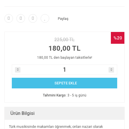
Paylaş
%20
225,00 TL
180,00 TL
180,00 TL den başlayan taksitlerle!
SEPETE EKLE
Tahmini Kargo:
3 - 5 iş günü
Ürün Bilgisi
Türk musikisinde makamları öğrenmek; onları nazari olarak