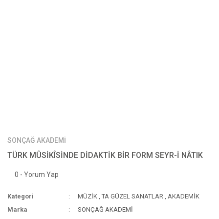
SONÇAĞ AKADEMİ
TÜRK MÛSİKÎSİNDE DİDAKTİK BİR FORM SEYR-İ NÂTIK
0 - Yorum Yap
Kategori
MÜZİK
,
TA GÜZEL SANATLAR
,
AKADEMİK
Marka
SONÇAĞ AKADEMİ