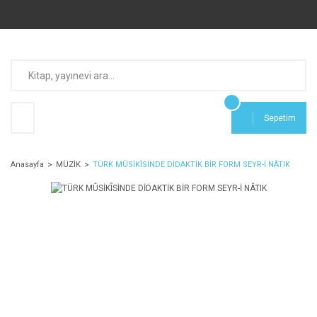
Sepetim
Anasayfa
MÜZİK
TÜRK MÛSİKÎSİNDE DİDAKTİK BİR FORM SEYR-İ NÂTIK