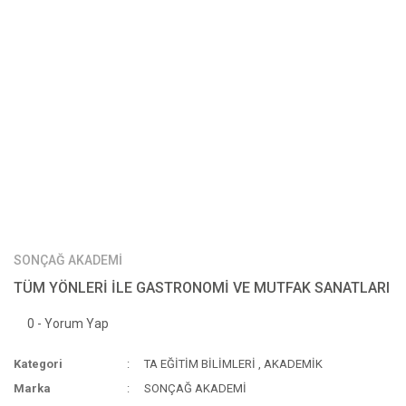
SONÇAĞ AKADEMİ
TÜM YÖNLERİ İLE GASTRONOMİ VE MUTFAK SANATLARI
0 - Yorum Yap
Kategori
TA EĞİTİM BİLİMLERİ
,
AKADEMİK
Marka
SONÇAĞ AKADEMİ