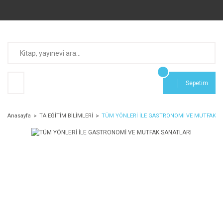
Sepetim
Anasayfa
TA EĞİTİM BİLİMLERİ
TÜM YÖNLERİ İLE GASTRONOMİ VE MUTFAK S