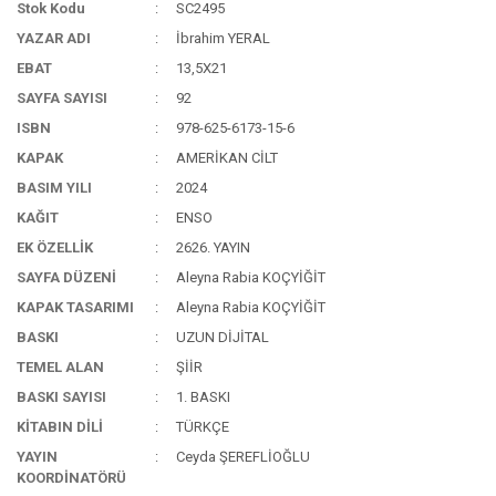
Stok Kodu
SC2495
YAZAR ADI
İbrahim YERAL
EBAT
13,5X21
SAYFA SAYISI
92
ISBN
978-625-6173-15-6
KAPAK
AMERİKAN CİLT
BASIM YILI
2024
KAĞIT
ENSO
EK ÖZELLİK
2626. YAYIN
SAYFA DÜZENİ
Aleyna Rabia KOÇYİĞİT
KAPAK TASARIMI
Aleyna Rabia KOÇYİĞİT
BASKI
UZUN DİJİTAL
TEMEL ALAN
ŞİİR
BASKI SAYISI
1. BASKI
KİTABIN DİLİ
TÜRKÇE
YAYIN
Ceyda ŞEREFLİOĞLU
KOORDİNATÖRÜ