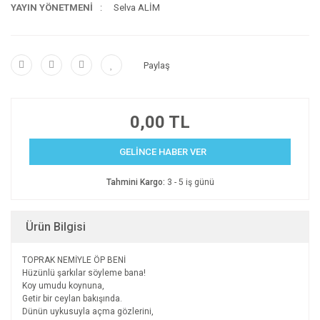
YAYIN YÖNETMENİ
Selva ALİM
Paylaş
0,00 TL
GELİNCE HABER VER
Tahmini Kargo:
3 - 5 iş günü
Ürün Bilgisi
TOPRAK NEMİYLE ÖP BENİ
Hüzünlü şarkılar söyleme bana!
Koy umudu koynuna,
Getir bir ceylan bakışında.
Dünün uykusuyla açma gözlerini,